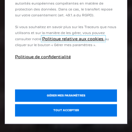
autorités européennes compétentes en matière de
protection des données. Dans ce cas, le transfert repose
sur votre consentement (art. 49.1.a du RGPD).
Si vous souhaitez en savoir plus sur les Traceurs que nous
utilisons et sur la manière de les gérer, vous pouvez
Politique relative aux cookies
consulter notre
ou
cliquer sur le bouton « Gérer mes paramètres ».
Politique de confidentialité
GÉRER MES PARAMÈTRES
TOUT ACCEPTER