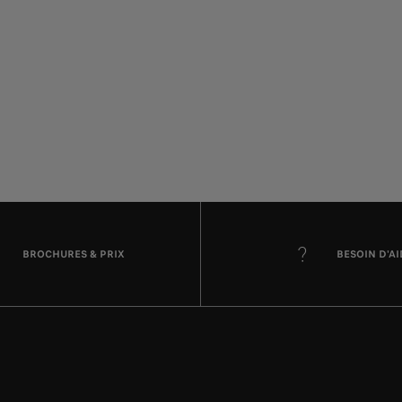
BROCHURES & PRIX
BESOIN D'AI