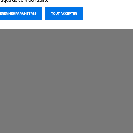
itique de confidentialité
GÉRER MES PARAMÈTRES
TOUT ACCEPTER