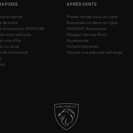
RAPIDES
APRÈS-VENTE
votre reprise
Prenez rendez-vous en ligne
s de stock
Demandez un devis en ligne
es d'occasions SPOTICAR
PEUGEOT Assistance
ez votre véhicule
Peugeot Service Store
z une offre
Accessoires
z un essai
Forfaits entretien
at de conformité
Trouver une pièce de rechange
e
ie