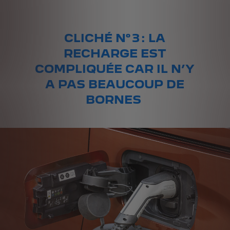
CLICHÉ N° 3 : LA
RECHARGE EST
COMPLIQUÉE CAR IL N’Y
A PAS BEAUCOUP DE
BORNES