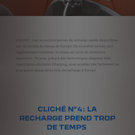
330 000 : c’est le nombre bornes de recharge rapide disponibles
sur l’ensemble du réseau en Europe. De nouvelles bornes sont
régulièrement installées, le réseau est ainsi en constante
expansion. De plus, grâce à des technologies adaptées telle
l’application eSolution Charging, vous accédez très facilement au
plus grand réseau de bornes de recharge d’Europe.
CLICHÉ N° 4 : LA
RECHARGE PREND TROP
DE TEMPS