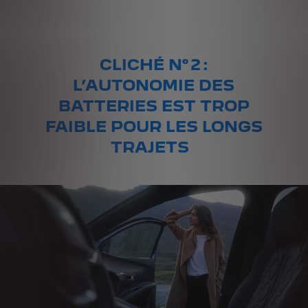
CLICHÉ N° 2 :
L’AUTONOMIE DES
BATTERIES EST TROP
FAIBLE POUR LES LONGS
TRAJETS