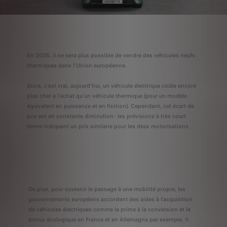
En 2035, il ne sera plus possible de vendre des véhicules neufs
thermiques dans l’Union européenne.
Alors, c’est vrai, aujourd’hui, un véhicule électrique coûte encore
plus cher à l’achat qu’un véhicule thermique (pour un modèle
équivalent en puissance et en finition). Cependant, cet écart de
prix est en constante diminution : les prévisions à très court
terme indiquent un prix similaire pour les deux motorisations.
De plus, pour soutenir le passage à une mobilité propre, les
gouvernements européens accordent des aides à l’acquisition
de véhicules électriques comme la prime à la conversion et le
bonus écologique en France et en Allemagne par exemple. Il