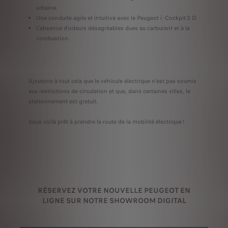
urbaine.
Une conduite agile et intuitive avec le Peugeot i -Cockpit 3 D.
L’absence d’odeurs désagréables dues au carburant et à la
combustion.
Ajoutons à tout cela que le véhicule électrique n’est pas soumis
aux restrictions de circulation et que, dans certaines villes, le
stationnement est gratuit.
Vous voilà prêt à prendre la route de la mobilité électrique !
RÉSERVEZ VOTRE NOUVELLE PEUGEOT EN
LIGNE SUR NOTRE SHOWROOM DIGITAL