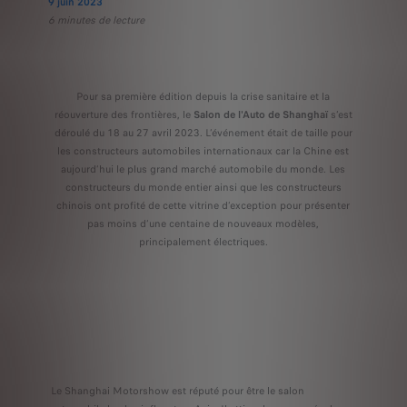
9 juin 2023
6 minutes de lecture
Pour sa première édition depuis la crise sanitaire et la
réouverture des frontières, le
Salon de l'Auto de Shanghaï
s’est
déroulé du 18 au 27 avril 2023. L’événement était de taille pour
les constructeurs automobiles internationaux car la Chine est
aujourd’hui le plus grand marché automobile du monde. Les
constructeurs du monde entier ainsi que les constructeurs
chinois ont profité de cette vitrine d’exception pour présenter
pas moins d’une centaine de nouveaux modèles,
principalement électriques.
Le Shanghai Motorshow est réputé pour être le salon