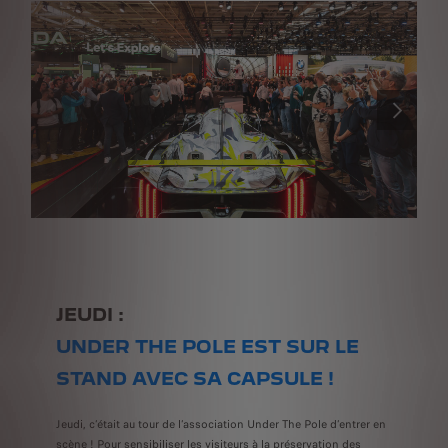
PRÉCÉDENT
SUIVANT
JEUDI :
UNDER THE POLE EST SUR LE
STAND AVEC SA CAPSULE !
Jeudi, c’était au tour de l’association Under The Pole d’entrer en
scène ! Pour sensibiliser les visiteurs à la préservation des