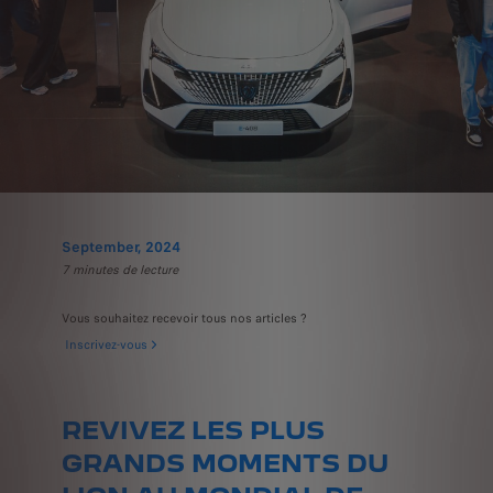
September, 2024
7 minutes de lecture
Vous souhaitez recevoir tous nos articles ?
Inscrivez-vous
REVIVEZ LES PLUS
GRANDS MOMENTS DU