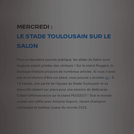
MERCREDI :
LE STADE TOULOUSAIN SUR LE
SALON
Pour sa deuxième journée publique, les allées du Salon sont
toujours autant prisées des visiteurs ! Sur le stand Peugeot, la
boutique lifestyle propose de nombreux articles. Si vous n’avez
pas eu la chance d’être sur place, vous pouvez y accéder
ici
! À
14 heures, une partie de l’équipe du Stade Toulousain et sa
mascotte étaient sur place pour une session de dédicaces.
C’était l’effervescence sur le stand PEUGEOT ! Tout le monde
voulait son selfie avec Antoine Dupont, récent champion
olympique et meilleur joueur du monde 2022.