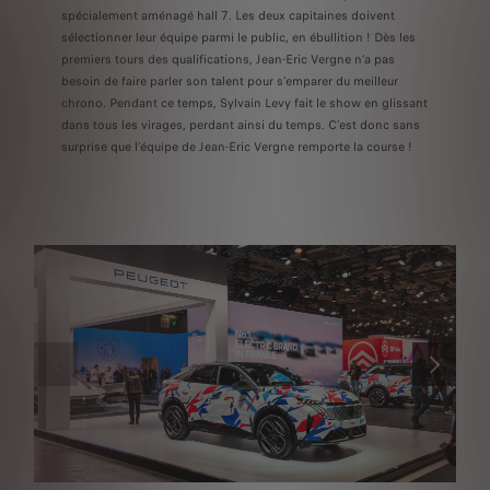
spécialement aménagé hall 7. Les deux capitaines doivent
sélectionner leur équipe parmi le public, en ébullition ! Dès les
premiers tours des qualifications, Jean-Eric Vergne n’a pas
besoin de faire parler son talent pour s’emparer du meilleur
chrono. Pendant ce temps, Sylvain Levy fait le show en glissant
dans tous les virages, perdant ainsi du temps. C’est donc sans
surprise que l’équipe de Jean-Eric Vergne remporte la course !
PRÉCÉDENT
SUIVANT