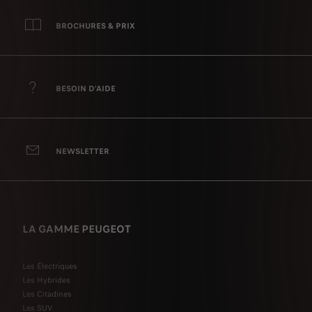
BROCHURES & PRIX
BESOIN D'AIDE
NEWSLETTER
LA GAMME PEUGEOT
Les Électriques
Les Hybrides
Les Citadines
Les SUV