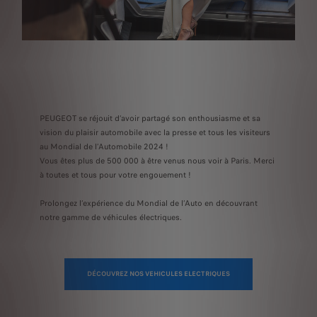
PEUGEOT se réjouit d’avoir partagé son enthousiasme et sa
vision du plaisir automobile avec la presse et tous les visiteurs
au Mondial de l’Automobile 2024 !
Vous êtes plus de 500 000 à être venus nous voir à Paris. Merci
à toutes et tous pour votre engouement !
Prolongez l’expérience du Mondial de l’Auto en découvrant
notre gamme de véhicules électriques.
DÉCOUVREZ NOS VEHICULES ELECTRIQUES