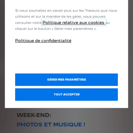
Si vous souhaitez en savoir plus sur les Traceurs que nous
utilisons et sur la manière de les gérer, vous pouvez
Politique relative aux cookies
consulter notre
ou
cliquer sur le bouton « Gérer mes paramètres ».
Politique de confidentialité
PRÉCÉDENT
SUIVANT
GÉRER MES PARAMÈTRES
TOUT ACCEPTER
WEEK-END:
PHOTOS ET MUSIQUE !