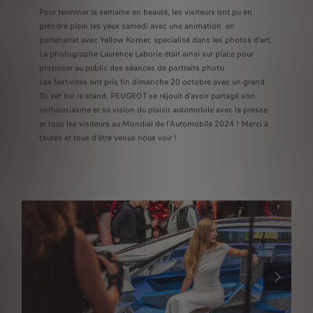
Pour terminer la semaine en beauté, les visiteurs ont pu en
prendre plein les yeux samedi avec une animation en
partenariat avec Yellow Korner, spécialisé dans les photos d’art.
La photographe Laurence Laborie était ainsi sur place pour
proposer au public des séances de portraits photo.
Les festivités ont pris fin dimanche 20 octobre avec un grand
DJ set sur le stand. PEUGEOT se réjouit d’avoir partagé son
enthousiasme et sa vision du plaisir automobile avec la presse
et tous les visiteurs au Mondial de l’Automobile 2024 ! Merci à
toutes et tous d’être venus nous voir !
PRÉCÉDENT
SUIVANT