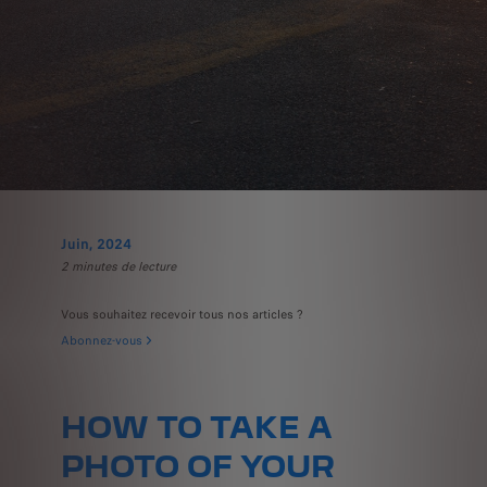
Juin, 2024
2 minutes de lecture
Vous souhaitez recevoir tous nos articles ?
Abonnez-vous
HOW TO TAKE A
PHOTO OF YOUR